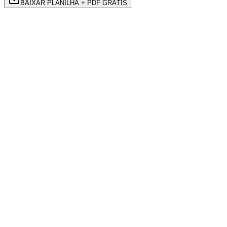
BAIXAR PLANILHA + PDF GRÁTIS