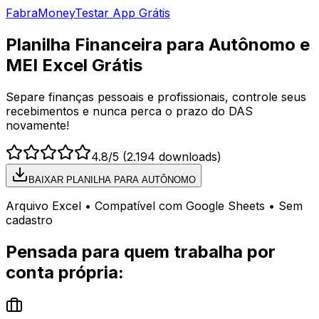
Fabra
Money
Testar App Grátis
Planilha Financeira para Autônomo e
MEI
Excel Grátis
Separe finanças pessoais e profissionais, controle seus
recebimentos e nunca perca o prazo do DAS
novamente!
4.8
/5 (
2.194
downloads)
BAIXAR PLANILHA PARA AUTÔNOMO
Arquivo Excel • Compatível com Google Sheets • Sem
cadastro
Pensada para quem trabalha por
conta própria: