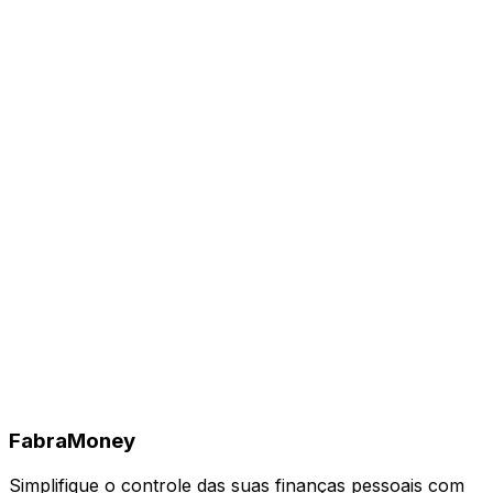
Fabra
Money
Simplifique o controle das suas finanças pessoais com