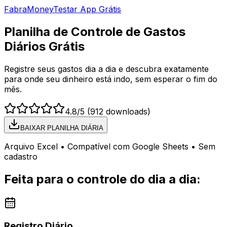
Fabra
Money
Testar App Grátis
Planilha de Controle de Gastos
Diários Grátis
Registre seus gastos dia a dia e descubra exatamente
para onde seu dinheiro está indo, sem esperar o fim do
mês.
4.8
/5 (
912
downloads)
BAIXAR PLANILHA DIÁRIA
Arquivo Excel • Compatível com Google Sheets • Sem
cadastro
Feita para o controle do dia a dia:
Registro Diário