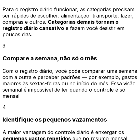
Para o registro diário funcionar, as categorias precisam
ser rápidas de escolher: alimentação, transporte, lazer,
compras e outros.
Categorias demais tornam o
registro diário cansativo
e fazem você desistir em
poucos dias.
3
Compare a semana, não só o mês
Com o registro diário, você pode comparar uma semana
com a outra e perceber padrões — por exemplo, gastos
maiores às sextas-feiras ou no início do mês. Essa visão
semanal é impossível de ter quando o controle é só
mensal.
4
Identifique os pequenos vazamentos
A maior vantagem do controle diário é enxergar os
pequenos gastos repetidos
que no resumo mensal